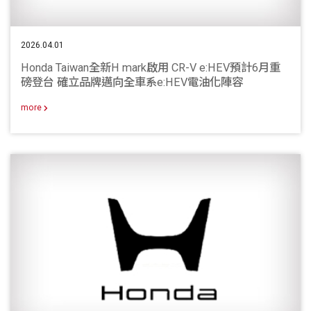
2026.04.01
Honda Taiwan全新H mark啟用 CR-V e:HEV預計6月重
磅登台 確立品牌邁向全車系e:HEV電油化陣容
more