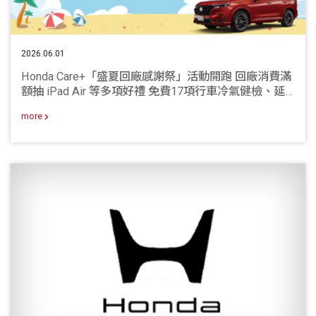
2026.06.01
Honda Care+「盛夏回廠感謝祭」活動開跑 回廠消費滿
額抽 iPad Air 等多項好禮 免費17項行車冷氣健檢、延
長保固限時69折 多項夏季優惠同步登場
more