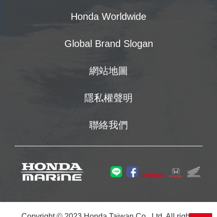
Honda Worldwide
Global Brand Slogan
網站地圖
隱私權聲明
聯絡我們
Copyright © 2023 Honda Taiwan Co., Ltd. All rights