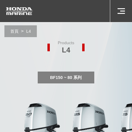
首頁
L4
Products
L4
BF150 ~ 80 系列