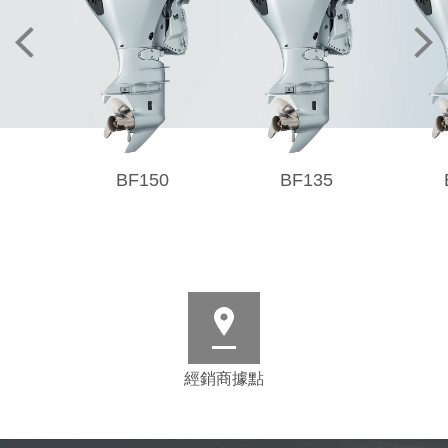
BF150
BF135
經銷商據點