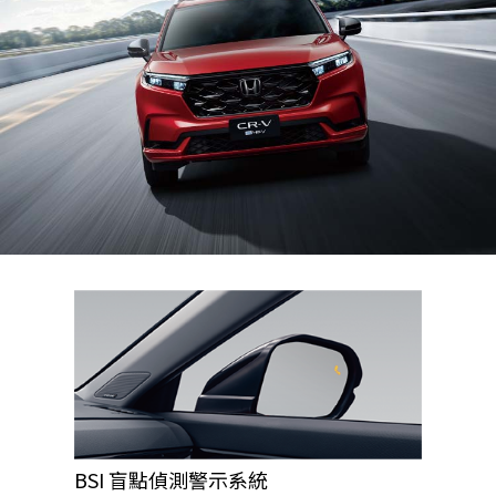
BSI 盲點偵測警示系統