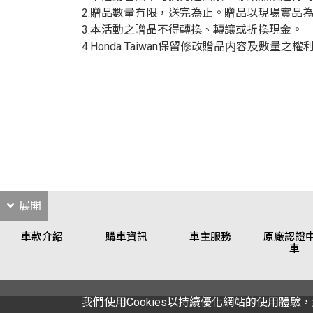
2.贈品數量有限，送完為止。贈品以現場實品
3.本活動之贈品不得轉換、轉讓或折換現金。
4.Honda Taiwan保留修改贈品内容及數量之權
展開
車款介紹
購車資訊
車主服務
原廠認證
車
我們使用Cookies以持續優化網站的使用體驗，