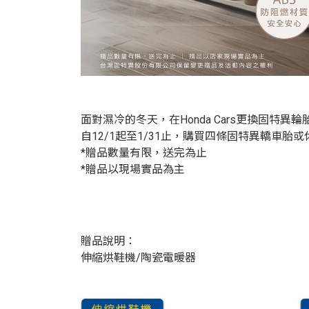
面對濕冷的冬天，在Honda Cars更換固特
自12/1起至1/31止，購買四條固特異轎車
*贈品數量有限，送完為止
*贈品以現場實品為主
贈品說明：
伸縮烘鞋機/陶瓷電暖器