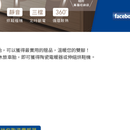
異輪胎，可以獲得最實用的贈品，溫暖您的雙腳！
胎或休旅車胎，即可獲得陶瓷電暖器或伸縮烘鞋機。