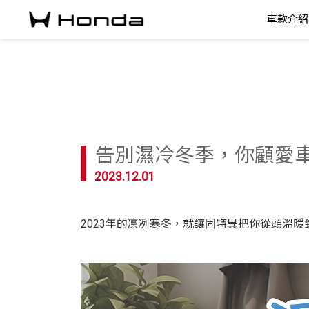
車款介紹
告別濕冷冬季，你顧愛
2023.12.01
2023年的凜冽寒冬，就讓固特異把你從頭溫暖