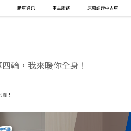
購車資訊
車主服務
原廠認證中古車
車四輪，我來暖你全身！
到腳！