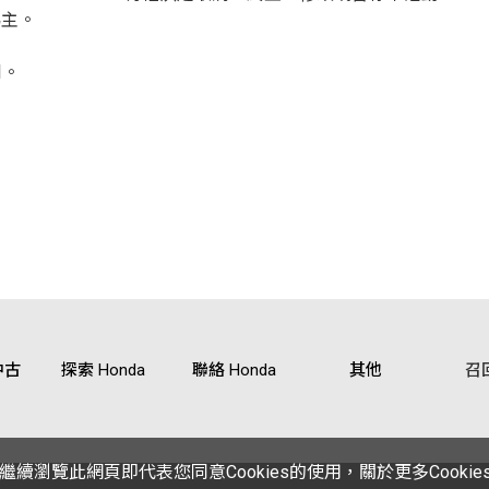
為主。
利。
中古
探索 Honda
聯絡 Honda
其他
召
繼續瀏覽此網頁即代表您同意Cookies的使用，關於更多Cooki