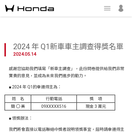
2024 年 Q1新車車主調查得獎名單
2024.05.14
感謝您協助我們填寫「新車主調查」，此份問卷提供給我們非常
寶貴的意見，並成為未來我們進步的動力。
■ 2024 年 Q1的幸運得主為：
姓 名
行動電話
獎 項
簡 〇 美
09XXXXX516
現金 3 萬元
■ 領獎辦法：
我們將會直接以電話聯絡中獎者說明領獎事宜，屆時請幸運得主