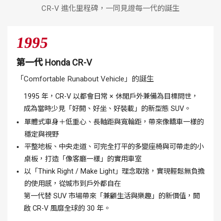
CR-V 進化里程碑，一同見證每一代的誕生
1995
第一代 Honda CR-V
「Comfortable Runabout Vehicle」的誕生
1995 年，CR-V 以都會日常 × 休閒戶外兼備為目標問世，
成為當時少見「好開、好坐、好裝載」的新型態 SUV。
單體式車身＋低重心、長軸距與寬輪距，帶來像轎車一樣的
穩定與視野
平整地板、中央走道、可完全打平的多變座椅與可帶走的小
桌板，打造「像客廳一樣」的實用車室
以「Think Right / Make Light」理念取捨，實現輕鬆無負擔
的使用感，從城市到戶外都自在
第一代替 SUV 市場帶來「兼顧生活與樂趣」的新價值，開
啟 CR-V 風靡全球的 30 年。