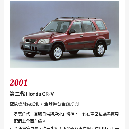
2001
第二代 Honda CR-V
空間機能再進化，全球舞台全面打開
承襲首代「兼顧日常與戶外」精神，二代在車室包裝與實用
配備上全面升級。
全新車室包裝，進一步放大乘坐與行李空間，使用性更上一