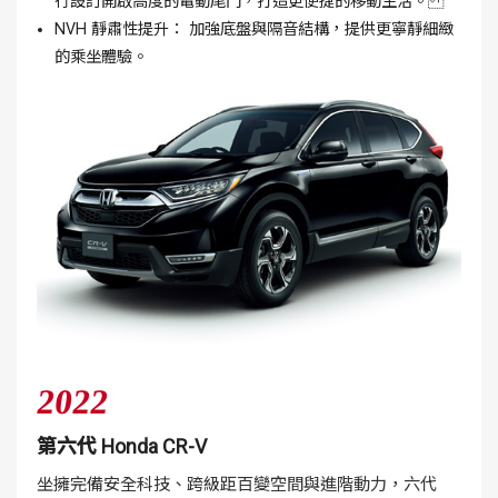
行設訂開啟高度的電動尾門，打造更便捷的移動生活。
NVH 靜肅性提升： 加強底盤與隔音結構，提供更寧靜細緻
的乘坐體驗。
2022
第六代 Honda CR-V
坐擁完備安全科技、跨級距百變空間與進階動力，六代