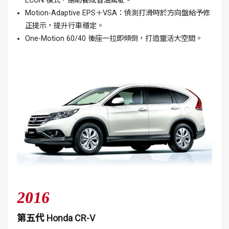
ECON 模式，協助養成省油駕駛。
Motion-Adaptive EPS＋VSA：偵測打滑時於方向盤給予修
正提示，提升行車穩定。
One-Motion 60/40 後座一拉即傾倒，打造靈活大空間。
2016
第五代 Honda CR-V