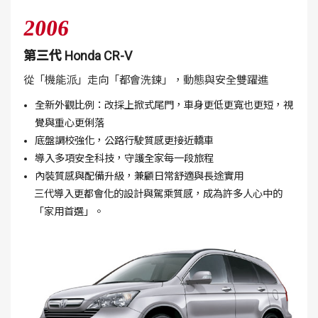
2006
第三代 Honda CR-V
從「機能派」走向「都會洗鍊」，動態與安全雙躍進
全新外觀比例：改採上掀式尾門，車身更低更寬也更短，視
覺與重心更俐落
底盤調校強化，公路行駛質感更接近轎車
導入多項安全科技，守護全家每一段旅程
內裝質感與配備升級，兼顧日常舒適與長途實用
三代導入更都會化的設計與駕乘質感，成為許多人心中的
「家用首選」。