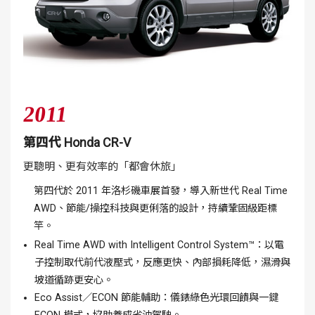
2011
第四代 Honda CR-V
更聰明、更有效率的「都會休旅」
第四代於 2011 年洛杉磯車展首發，導入新世代 Real Time
AWD、節能/操控科技與更俐落的設計，持續鞏固級距標
竿。
Real Time AWD with Intelligent Control System™：以電
子控制取代前代液壓式，反應更快、內部損耗降低，濕滑與
坡道循跡更安心。
Eco Assist／ECON 節能輔助：儀錶綠色光環回饋與一鍵