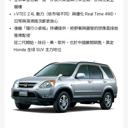
層樓
i-VTEC 2.4L 動力（依市場不同）與優化 Real Time 4WD，
日常與濕滑路況都更放心
後艙「隨行小桌板」持續提供，把野餐與露營的想像直接放
進標配裡
從二代開始，除日、美、歐外，也於中國展開銷售，奠定
Honda 全球 SUV 主力地位