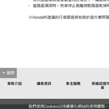
- 當路面潮濕時，煞車停止距離將較路面乾燥
※Honda所建議的行車間距將有助於提升實際
展開
車款介紹
購車資訊
車主服務
原廠認證
車
我們使用Cookies以持續優化網站的使用體驗，