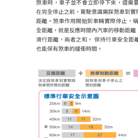
煞車時，車子並不會立即停下來，還需
在完全停止之前，駕駛意識需踩煞車到實
距離。煞車作用開始到車輛實際停止，稱
全距離，就是反應時間內汽車的移動距離
滑行距離，兩者之和。 保持行車安全距
也能保有煞車的緩衝時間。