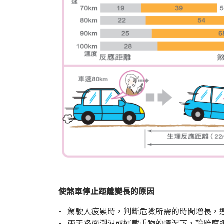
使煞車停止距離變長的原因
- 駕駛人疲累時，判斷危險所需的時間增長，
- 雨天路面潮濕或運載重物的情況下，輪胎摩