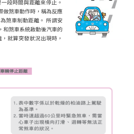
要一段時間與距離來停止。
際做煞車動作時，稱為反應
為煞車制動距離。 所謂安
，和煞車系統啟動後汽車的
離，就算突發狀況出現時，