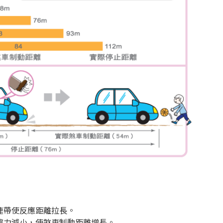
連帶使反應距離拉長。
擦力減小，使煞車制動距離增長。