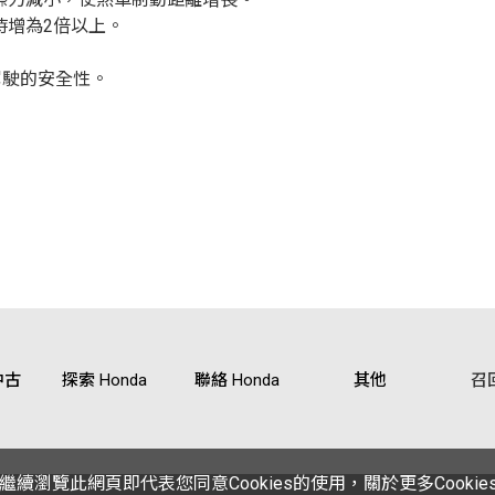
時增為2倍以上。
駕駛的安全性。
中古
探索 Honda
聯絡 Honda
其他
召
繼續瀏覽此網頁即代表您同意Cookies的使用，關於更多Cooki