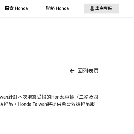
探索 Honda
聯絡 Honda
車主專區
回列表頁
wan針對本次地震受損的Honda車輛（二輪及四
拖吊，Honda Taiwan將提供免費救援拖吊服