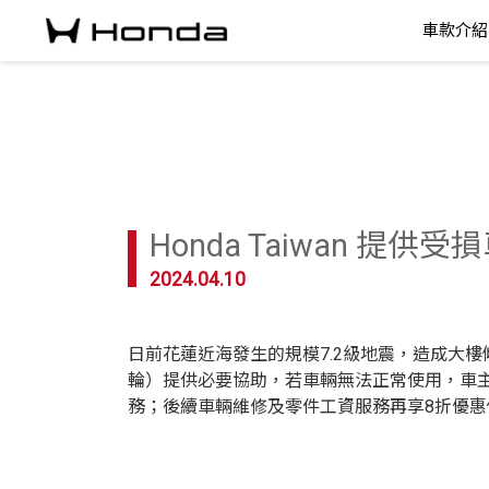
車款介紹
Honda Taiwan 提
2024.04.10
日前花蓮近海發生的規模7.2級地震，造成大樓傾
輪）提供必要協助，若車輛無法正常使用，車主只需撥打
務；後續車輛維修及零件工資服務再享8折優