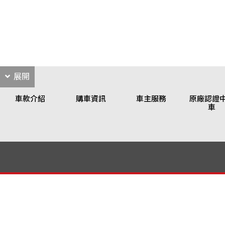
展開
車款介紹
購車資訊
車主服務
原廠認證
車