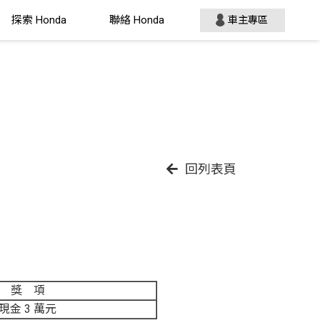
探索 Honda
聯絡 Honda
車主專區
回列表頁
獎 項
現金 3 萬元