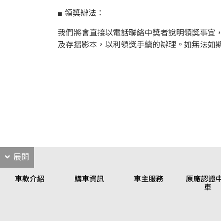
■ 領獎辦法：
我們將會直接以電話聯絡中獎者說明領獎事宜，屆時
及存摺影本，以利領獎手續的辦理。如無法如期於
展開
車款介紹
購車資訊
車主服務
原廠認證
車