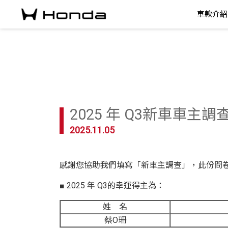
車款介紹
2025 年 Q3新車車主
2025.11.05
感謝您協助我們填寫「新車主調查」，此份問
■ 2025 年 Q3的幸運得主為：
姓 名
蔡O珊