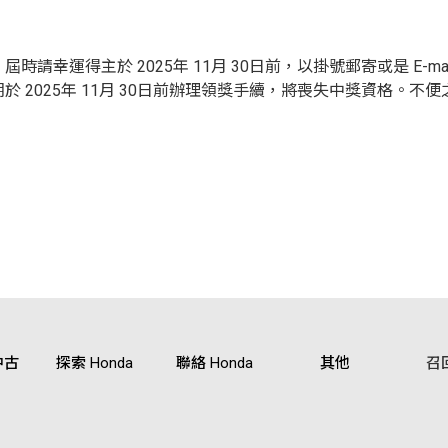
請幸運得主於 2025年 11月 30日前，以掛號郵寄或是 E-m
 2025年 11月 30日前辦理領獎手續，將喪失中獎資格。不
中古
探索 Honda
聯絡 Honda
其他
召