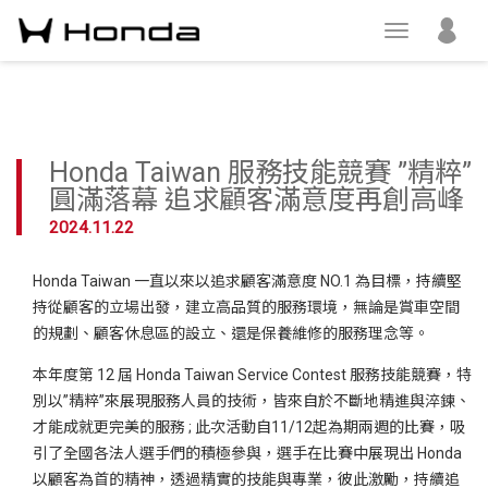
Honda Taiwan 服務技能競賽 ”精粹”
圓滿落幕 追求顧客滿意度再創高峰
2024.11.22
Honda Taiwan 一直以來以追求顧客滿意度 NO.1 為目標，持續堅
持從顧客的立場出發，建立高品質的服務環境，無論是賞車空間
的規劃、顧客休息區的設立、還是保養維修的服務理念等。
本年度第 12 屆 Honda Taiwan Service Contest 服務技能競賽，特
別以”精粹”來展現服務人員的技術，皆來自於不斷地精進與淬鍊、
才能成就更完美的服務 ; 此次活動自11/12起為期兩週的比賽，吸
引了全國各法人選手們的積極參與，選手在比賽中展現出 Honda
以顧客為首的精神，透過精實的技能與專業，彼此激勵，持續追