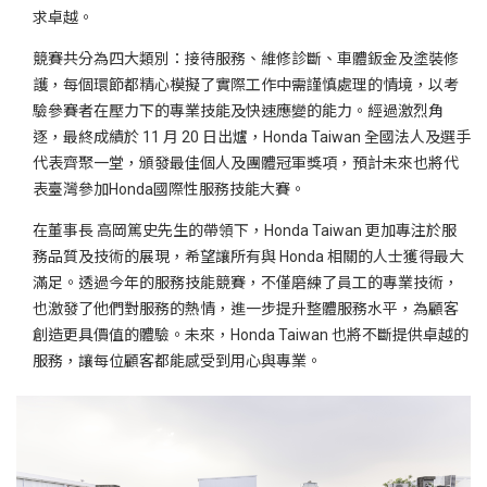
求卓越。
競賽共分為四大類別：接待服務、維修診斷、車體鈑金及塗裝修
護，每個環節都精心模擬了實際工作中需謹慎處理的情境，以考
驗參賽者在壓力下的專業技能及快速應變的能力。經過激烈角
逐，最終成績於 11 月 20 日出爐，Honda Taiwan 全國法人及選手
代表齊聚一堂，頒發最佳個人及團體冠軍獎項，預計未來也將代
表臺灣參加Honda國際性服務技能大賽。
在董事長 高岡篤史先生的帶領下，Honda Taiwan 更加專注於服
務品質及技術的展現，希望讓所有與 Honda 相關的人士獲得最大
滿足。透過今年的服務技能競賽，不僅磨練了員工的專業技術，
也激發了他們對服務的熱情，進一步提升整體服務水平，為顧客
創造更具價值的體驗。未來，Honda Taiwan 也將不斷提供卓越的
服務，讓每位顧客都能感受到用心與專業。