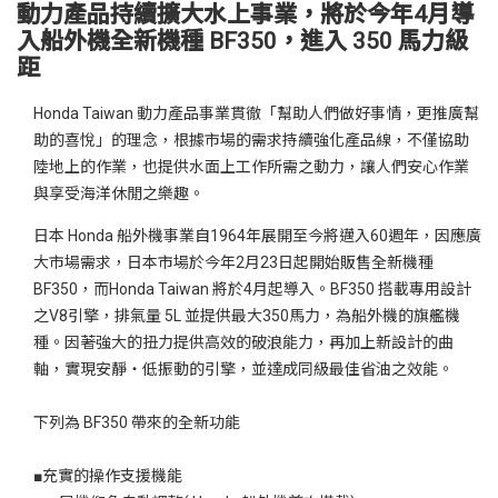
動力產品持續擴大水上事業，將於今年4月導
入船外機全新機種 BF350，進入 350 馬力級
距
Honda Taiwan 動力產品事業貫徹「幫助人們做好事情，更推廣幫
助的喜悅」的理念，根據市場的需求持續強化產品線，不僅協助
陸地上的作業，也提供水面上工作所需之動力，讓人們安心作業
與享受海洋休閒之樂趣。
日本 Honda 船外機事業自1964年展開至今將邁入60週年，因應廣
大市場需求，日本市場於今年2月23日起開始販售全新機種
BF350，而Honda Taiwan 將於4月起導入。BF350 搭載專用設計
之V8引擎，排氣量 5L 並提供最大350馬力，為船外機的旗艦機
種。因著強大的扭力提供高效的破浪能力，再加上新設計的曲
軸，實現安靜‧低振動的引擎，並達成同級最佳省油之效能。
下列為 BF350 帶來的全新功能
■充實的操作支援機能