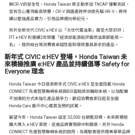
解CR-V的安全性，Honda Taiwan 將主動參加 TNCAP 撞擊測試，
並有信心獲得最高榮譽。CR-V 與國產跨界休旅先驅 HR-V，將持
續以堅強產品實力，引領品牌邁向新紀元。
另外全新世代 CIVIC e:HEV 以「次世代電油車」廣受大眾好評；
FIT e:HEV 則連續2年榮獲「經濟部能源局評鑑燃油車節能第一
名」，提供給台灣消費者卓越性能和環保兼具訴求的產品。
新年式 CIVIC e:HEV 登場，Honda Taiwan 未
來積極推廣 e:HEV 產品並持續倡導 Safety for
Everyone 理念
Honda Taiwan 今日發表新年式 CIVIC e:HEV 並全面搭載 Honda
CONNECT 先進智慧聯網系統與BSI盲點偵測輔助系統，以加配備
不加價的方式來強化產品競爭力，歡迎消費者即日起至全國
Honda Cars 展示中心鑑賞及預約試駕。
展望今年，Honda Taiwan 設定 32,000 台銷售目標，未來將積極
擴大導入 e:HEV 車款，促進品牌實現碳中和願景。另外 Honda
CONNECT 先進智慧聯網系統的啟用，為駕駛者提供媲美豪華品牌