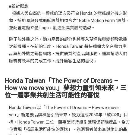
■設計概念
根據人與自然的一體感的理念及符合 Honda 的旗艦船外機之形
象，採用易與各式船艇設計相吻合之” Noble Motion Form ”設計，
並配置電鍍立體 Logo，創造出高質感的造型。
除了船外機之外，動力產品的部分也將導入草坪機與變頻發電機
之新機種。在新的年度， Honda Taiwan 將持續擴大全台動力產
品與船外機之銷售網路，提供優質的產品與服務，繼續幫助人們
順暢有效率的完成工作，提升顧客生活的喜悅。
Honda Taiwan「The Power of Dreams –
How we move you.」夢想力量引領未來，三
位一體事業共創生活可能性的喜悅
Honda Taiwan 以「The Power of Dreams – How we move
you.」新定義品牌標語引領未來，致力達成2050年「碳中和」目
標，Honda Taiwan 三位一體事業將持續引進環保節能產品，全方
位實現「拓展生活可能性的喜悅」，為消費者帶來無與倫比的品