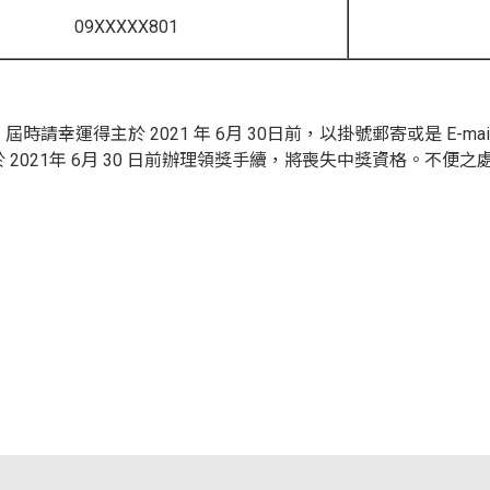
09XXXXX801
請幸運得主於 2021 年 6月 30日前，以掛號郵寄或是 E-m
2021年 6月 30 日前辦理領獎手續，將喪失中獎資格。不便之
試乘
保養
試算