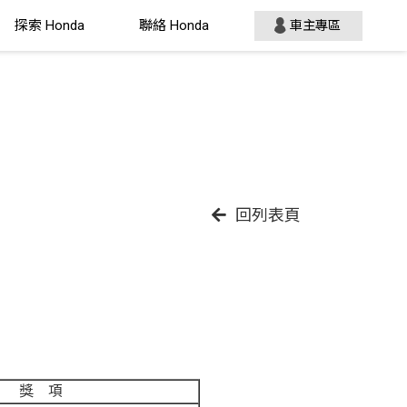
探索 Honda
聯絡 Honda
車主專區
回列表頁
獎 項