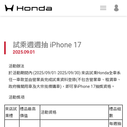
試乘週週抽 iPhone 17
2025.09.01
活動辦法
於活動期間內 (2025/09/01-2025/09/30) 來店試乘Honda全車系
任一車款並由營業員完成試乘資料登錄(不包含營業車、租賃車、
政府機關用車及大宗批標購車)，即可享iPhone 17抽獎資格。
活動獎項
來店試
禮品最高
禮品組
活動資格
乘禮
價值
數
每週抽