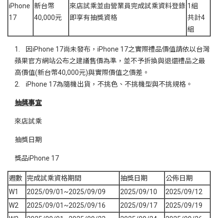
iPhone
新台幣
來店試乘並由營業員完成試乘資料登錄
1組
17
40,000元
即享有抽獎資格
共計4
組
1. 因iPhone 17尚未發布，iPhone 17之實際禮品價值請依以台灣
蘋果官方網站公布之建議售價為準，並不予折換與退還禮品之最
高價值(新台幣40,000元)與實際價值之價差。
2. iPhone 17為隨機出貨，不挑色、不挑機型與不挑規格。
抽獎事宜
來店試乘
抽獎日期
獎品iPhone 17
週數
完成試乘資格期間
抽獎日期
公佈日期
W1
2025/09/01~2025/09/09
2025/09/10
2025/09/12
W2
2025/09/01~2025/09/16
2025/09/17
2025/09/19