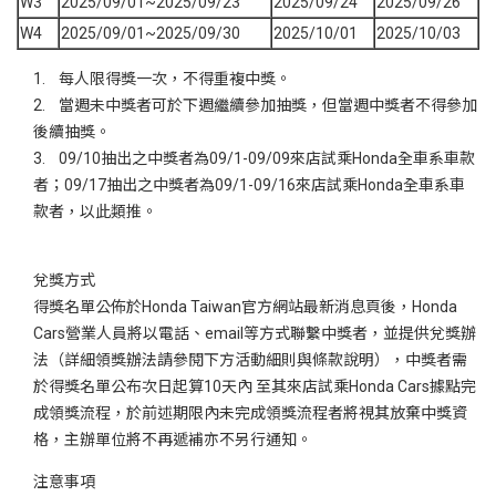
W3
2025/09/01~2025/09/23
2025/09/24
2025/09/26
W4
2025/09/01~2025/09/30
2025/10/01
2025/10/03
1. 每人限得獎一次，不得重複中獎。
2. 當週未中獎者可於下週繼續參加抽獎，但當週中獎者不得參加
後續抽獎。
3. 09/10抽出之中獎者為09/1-09/09來店試乘Honda全車系車款
者；09/17抽出之中獎者為09/1-09/16來店試乘Honda全車系車
款者，以此類推。
兌獎方式
得獎名單公佈於Honda Taiwan官方網站最新消息頁後，Honda
Cars營業人員將以電話、email等方式聯繫中獎者，並提供兌獎辦
法（詳細領獎辦法請參閱下方活動細則與條款說明），中獎者需
於得獎名單公布次日起算10天內 至其來店試乘Honda Cars據點完
成領獎流程，於前述期限內未完成領獎流程者將視其放棄中獎資
格，主辦單位將不再遞補亦不另行通知。
注意事項