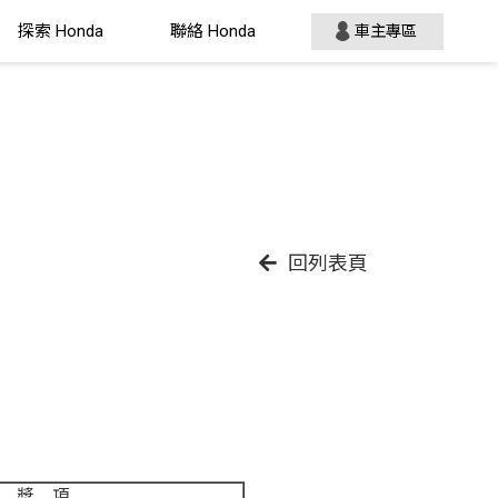
探索 Honda
聯絡 Honda
車主專區
回列表頁
獎 項