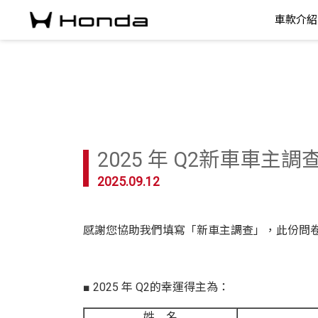
車款介紹
2025 年 Q2新車車主
2025.09.12
感謝您協助我們填寫「新車主調查」，此份問
■ 2025 年 Q2的幸運得主為：
姓 名