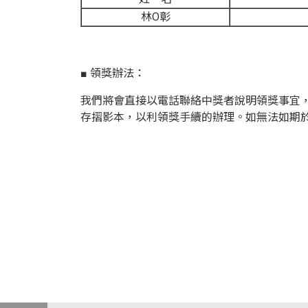
林O彰
■ 領獎辦法：
我們將會直接以電話聯絡中獎者說明領獎事宜，屆時
存摺影本，以利領獎手續的辦理。如無法如期於 