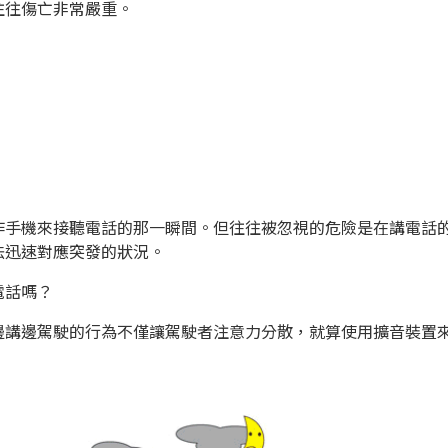
往往傷亡非常嚴重。
作手機來接聽電話的那一瞬間。但往往被忽視的危險是在講電話
法迅速對應突發的狀況。
電話嗎？
邊講邊駕駛的行為不僅讓駕駛者注意力分散，就算使用擴音裝置