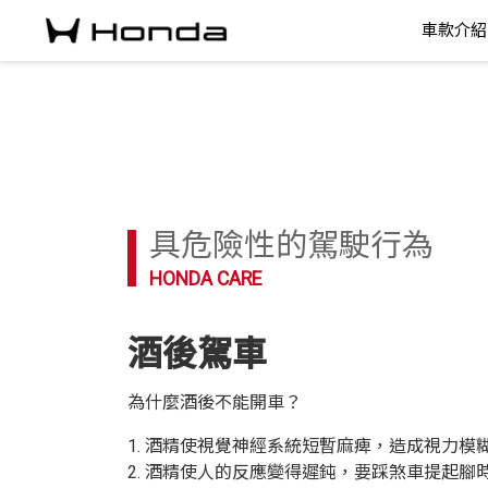
車款介紹
具危險性的駕駛行為
HONDA CARE
酒後駕車
為什麼酒後不能開車？
1. 酒精使視覺神經系統短暫麻痺，造成視力
2. 酒精使人的反應變得遲鈍，要踩煞車提起