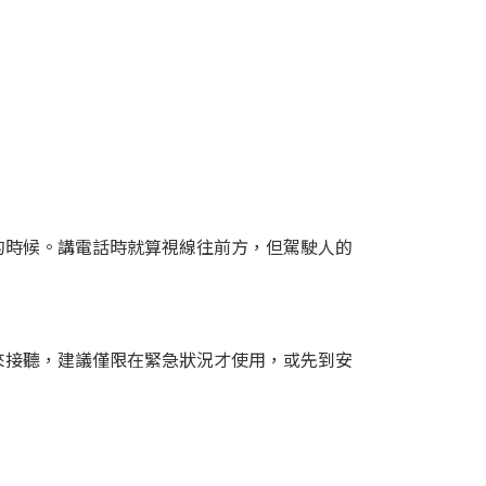
的時候。講電話時就算視線往前方，但駕駛人的
來接聽，建議僅限在緊急狀況才使用，或先到安