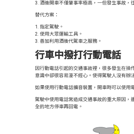
3. 酒後開車不僅肇事率極高，一但發生事故，
替代方案：
1. 指定駕駛。
2. 使用大眾運輸工具。
3. 善加利用酒後代駕車之服務。
行車中撥打行動電話
因行動電話引起的交通事故裡，很多發生在操
意識中卻很容易漫不經心。使得駕駛人沒有辦
如果使用行動電話擴音裝置，開車時可以使用
駕駛中使用電話常造成交通事故的重大原因，
全的地方停車再回電。