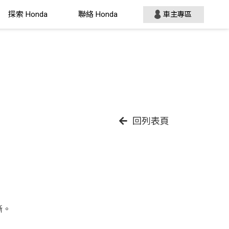
探索 Honda
聯絡 Honda
車主專區
回列表頁
斷。