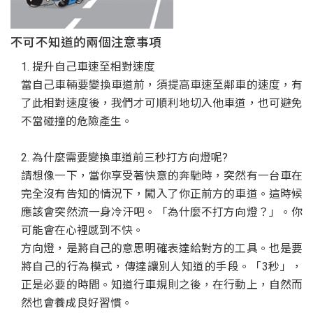
不可不知道的兩個注意事項
1. 提升自己車速至相對速度
當自己車輛要變換車道前，須提高車速至鄰車的速度，有
了此相對速度後，我們才可順利地切入他車道，也可避免
不當碰撞的危險產生。
2. 為什麼需要變換車道前三秒打方向燈呢?
請想像一下，當你享受著快意的奔馳時，突然有一台車在
完全沒有告知的情況下，闖入了你正前方的車道。這時候
應該會突然流一身冷汗吧。「為什麼不打方向燈？」。你
可能會在心裡感到不快。
方向燈，是將自己的意思明確表達給對方的工具。也是要
將自己的行為模式，傳達讓別人知道的手段。「3秒」，
正是必要的時間。知道行車規則之後，在行動上，自然而
然也會養成良好習慣。