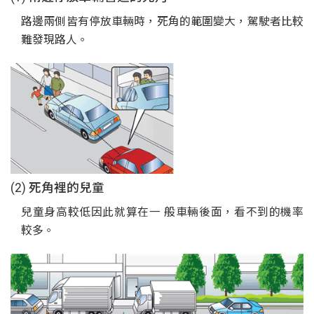
路邊兩側皆有停放車輛時，死角的範圍變大，駕駛者比較
難發現路人。
(2) 死角裡的兒童
兒童身高較低因此就算在一 般車輛後面，看不到的機率
較多。